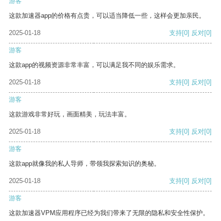
游客
这款加速器app的价格有点贵，可以适当降低一些，这样会更加亲民。
2025-01-18
支持
[0]
反对
[0]
游客
这款app的视频资源非常丰富，可以满足我不同的娱乐需求。
2025-01-18
支持
[0]
反对
[0]
游客
这款游戏非常好玩，画面精美，玩法丰富。
2025-01-18
支持
[0]
反对
[0]
游客
这款app就像我的私人导师，带领我探索知识的奥秘。
2025-01-18
支持
[0]
反对
[0]
游客
这款加速器VPM应用程序已经为我们带来了无限的隐私和安全性保护。