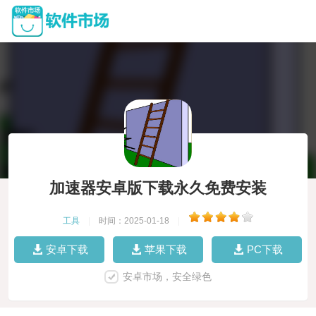
加速器安卓版下载永久免费安装
工具
|
时间：2025-01-18
|
安卓下载
苹果下载
PC下载
安卓市场，安全绿色