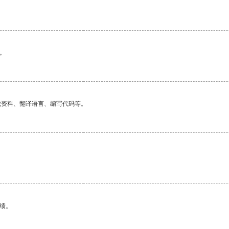
。
找资料、翻译语言、编写代码等。
绩。